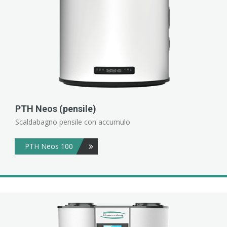
PTH Neos (pensile)
Scaldabagno pensile con accumulo
PTH Neos 100