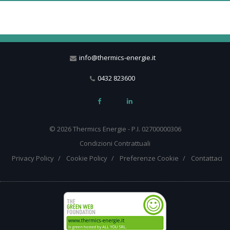
info@thermics-energie.it
0432 823600
© 2026 Thermics Energie - P.I. 02700000306
Condizioni Contrattuali
Privacy Policy
Cookie Policy
Preferenze Cookie
Contattaci