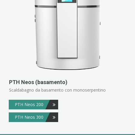
PTH Neos (basamento)
Scaldabagno da basamento con monoserpentino
PTH Neos 200
PTH Neos 300