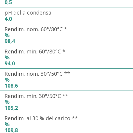
0,5
pH della condensa
4,0
Rendim. nom. 60°/80°C *
%
98,4
Rendim. min. 60°/80°C *
%
94,0
Rendim. nom. 30°/50°C **
%
108,6
Rendim. min. 30°/50°C **
%
105,2
Rendim. al 30 % del carico **
%
109,8