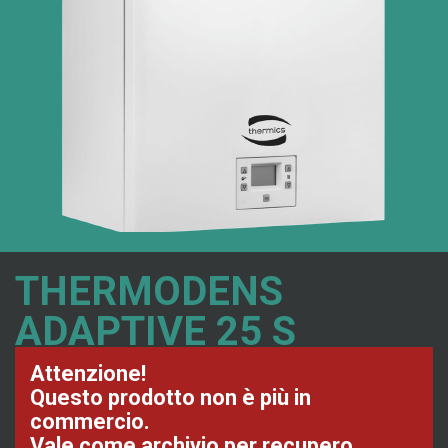
THERMODENS
ADAPTIVE 25 S
Attenzione!
Questo prodotto non è più in
commercio.
Vale come archivio per recupero