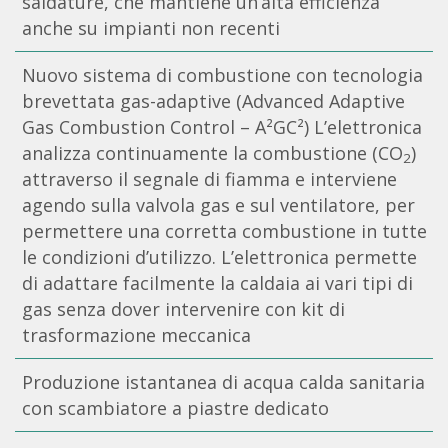
saldature, che mantiene un’alta efficienza
anche su impianti non recenti
Nuovo sistema di combustione con tecnologia
brevettata gas-adaptive (Advanced Adaptive
Gas Combustion Control – A²GC²) L’elettronica
analizza continuamente la combustione (CO
)
2
attraverso il segnale di fiamma e interviene
agendo sulla valvola gas e sul ventilatore, per
permettere una corretta combustione in tutte
le condizioni d’utilizzo. L’elettronica permette
di adattare facilmente la caldaia ai vari tipi di
gas senza dover intervenire con kit di
trasformazione meccanica
Produzione istantanea di acqua calda sanitaria
con scambiatore a piastre dedicato