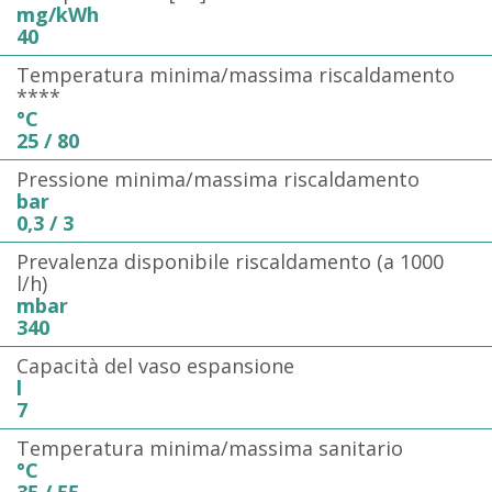
mg/kWh
40
Temperatura minima/massima riscaldamento
****
°C
25 / 80
Pressione minima/massima riscaldamento
bar
0,3 / 3
Prevalenza disponibile riscaldamento (a 1000
l/h)
mbar
340
Capacità del vaso espansione
l
7
Temperatura minima/massima sanitario
°C