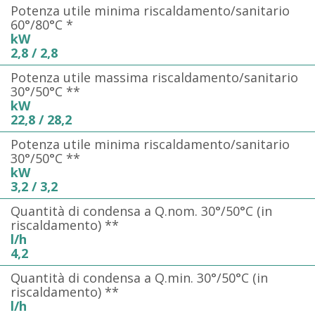
Potenza utile minima riscaldamento/sanitario
60°/80°C *
kW
2,8 / 2,8
Potenza utile massima riscaldamento/sanitario
30°/50°C **
kW
22,8 / 28,2
Potenza utile minima riscaldamento/sanitario
30°/50°C **
kW
3,2 / 3,2
Quantità di condensa a Q.nom. 30°/50°C (in
riscaldamento) **
l/h
4,2
Quantità di condensa a Q.min. 30°/50°C (in
riscaldamento) **
l/h