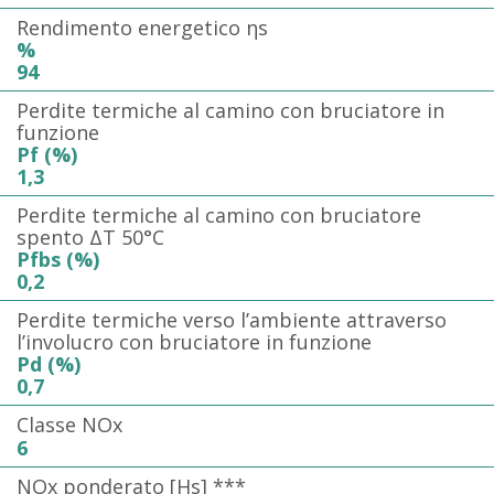
Rendimento energetico ηs
%
94
Perdite termiche al camino con bruciatore in
funzione
Pf (%)
1,3
Perdite termiche al camino con bruciatore
spento ΔT 50°C
Pfbs (%)
0,2
Perdite termiche verso l’ambiente attraverso
l’involucro con bruciatore in funzione
Pd (%)
0,7
Classe NOx
6
NOx ponderato [Hs] ***