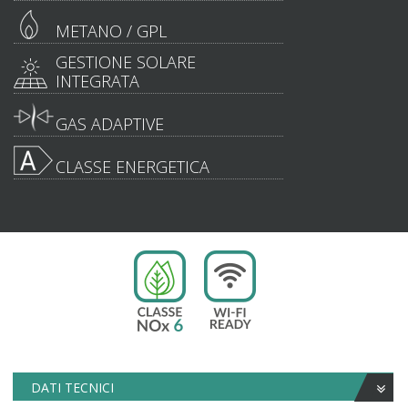
METANO / GPL
GESTIONE SOLARE
INTEGRATA
GAS ADAPTIVE
CLASSE ENERGETICA
DATI TECNICI