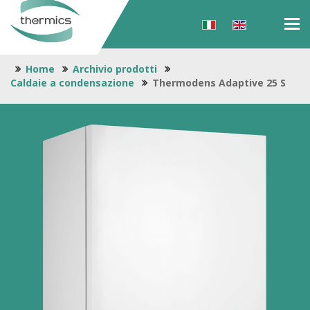
Tog
navi
Home
Archivio prodotti
Caldaie a condensazione
Thermodens Adaptive 25 S