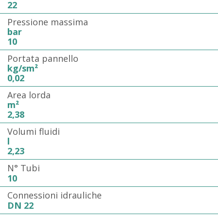
22
Pressione massima
bar
10
Portata pannello
kg/sm²
0,02
Area lorda
m²
2,38
Volumi fluidi
l
2,23
N° Tubi
10
Connessioni idrauliche
DN 22