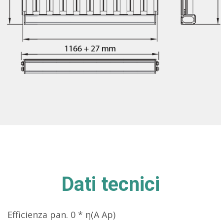
Dati tecnici
Efficienza pan. 0 * η(A Ap)