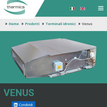
Tog
navi
Home
Prodotti
Terminali idronici
Venus
VENUS
Condividi