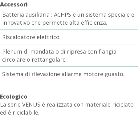
Accessori
Batteria ausiliaria : ACHPS è un sistema speciale e
innovativo che permette alta efficienza.
Riscaldatore elettrico.
Plenum di mandata o di ripresa con flangia
circolare o rettangolare.
Sistema di rilevazione allarme motore guasto.
Ecologico
La serie VENUS è realizzata con materiale riciclato
ed è riciclabile.