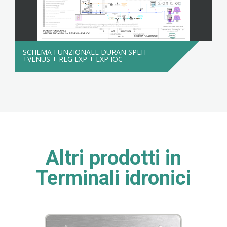
SCHEMA FUNZIONALE DURAN SPLIT
+VENUS + REG EXP + EXP IOC
Altri prodotti in
Terminali idronici