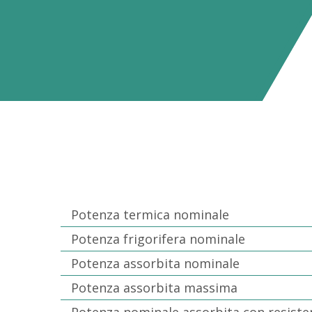
Potenza termica nominale
Potenza frigorifera nominale
Potenza assorbita nominale
Potenza assorbita massima
Potenza nominale assorbita con resiste