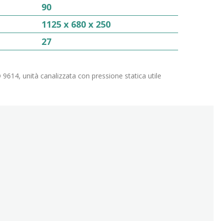
90
1125 x 680 x 250
27
9614, unità canalizzata con pressione statica utile