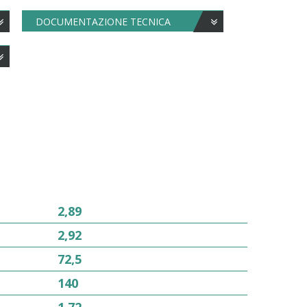
DOCUMENTAZIONE TECNICA
2,89
2,92
72,5
140
1,72