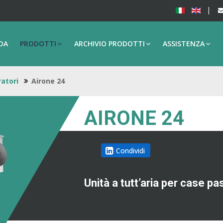
DA
PRODOTTI
ARCHIVIO PRODOTTI
ASSISTENZA
ratori
Airone 24
AIRONE 24
Condividi
Unità a tutt’aria per case p