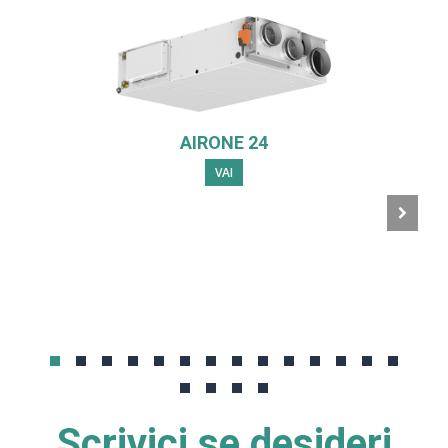
AIRONE 24
VAI
Scrivici se desideri