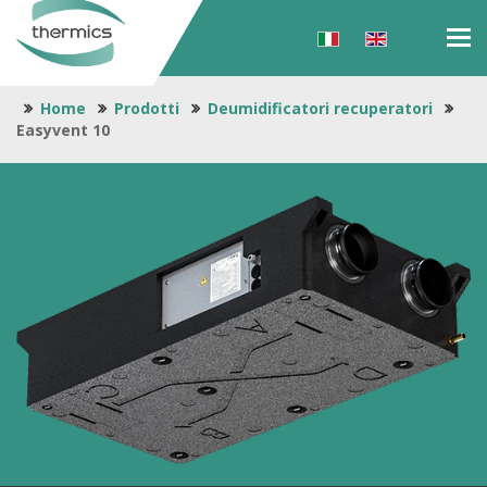
Tog
navi
Home
Prodotti
Deumidificatori recuperatori
Easyvent 10