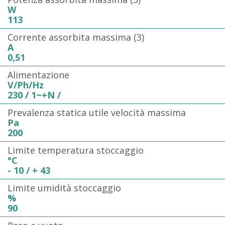
W
113
Corrente assorbita massima (3)
A
0,51
Alimentazione
V/Ph/Hz
230 / 1~+N /
Prevalenza statica utile velocità massima
Pa
200
Limite temperatura stoccaggio
°C
- 10 / + 43
Limite umidità stoccaggio
%
90