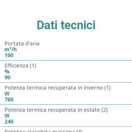
Dati tecnici
Portata d'aria
m³/h
100
Efficienza (1)
%
90
Potenza termica recuperata in inverno (1)
W
760
Potenza termica recuperata in estate (2)
W
240
Potenza assorbita massima (3)