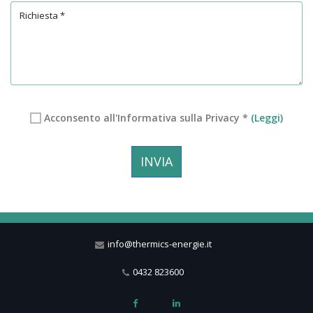
Acconsento all'Informativa sulla Privacy *
(Leggi)
INVIA
info@thermics-energie.it
0432 823600