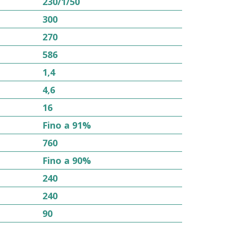
230/1/50
300
270
586
1,4
4,6
16
Fino a 91%
760
Fino a 90%
240
240
90