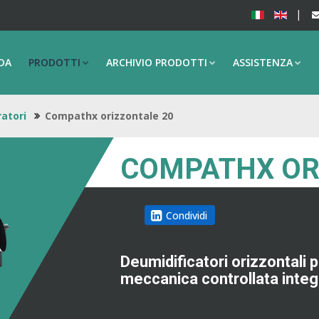
DA
PRODOTTI
ARCHIVIO PRODOTTI
ASSISTENZA
ratori
Compathx orizzontale 20
COMPATHX OR
Condividi
Deumidificatori orizzontali p
meccanica controllata integ