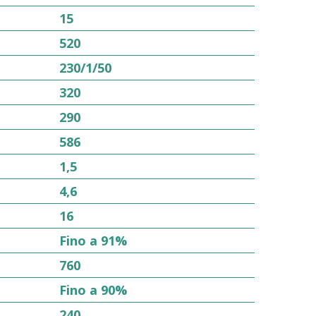
15
520
230/1/50
320
290
586
1,5
4,6
16
Fino a 91%
760
Fino a 90%
240