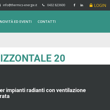
LOGIN
info@thermics-energie.it
0432 823600
NOVITÀ ED EVENTI
CONTATTI
IZZONTALE 20
er impianti radianti con ventilazione
rata