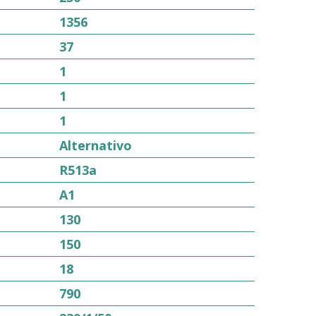
1356
37
1
1
1
Alternativo
R513a
A1
130
150
18
790