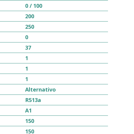
0 / 100
200
250
0
37
1
1
1
Alternativo
R513a
A1
150
150