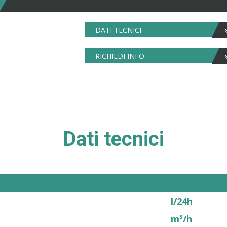
DATI TECNICI
RICHIEDI INFO
Dati tecnici
l/24h
m³/h